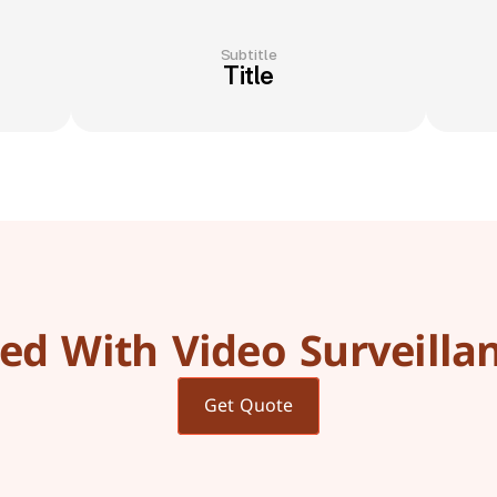
Subtitle
Title
ted With Video Surveilla
Get Quote