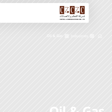
Oil & Gas
Industries
Oil & Gas