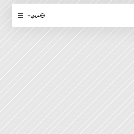
Select Language
عربي