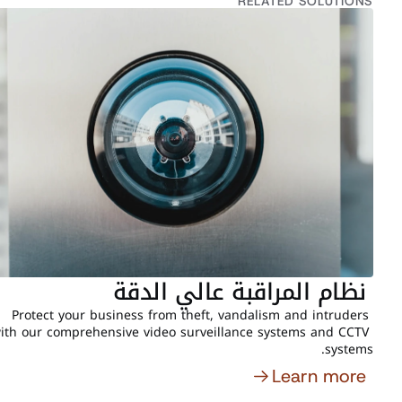
RELATED SOLUTIONS
 نظام المراقبة عالي الدقة
Protect your business from theft, vandalism and intruders 
ith our comprehensive video surveillance systems and CCTV 
systems. 
Learn more