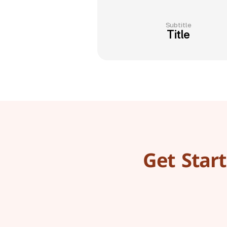
Subtitle
Title
Get Star