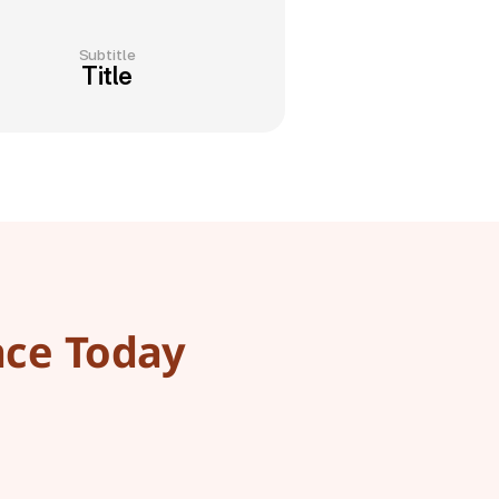
Subtitle
Title
nce Today