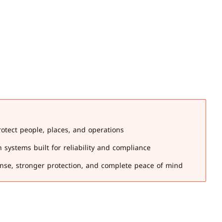
rotect people, places, and operations.
n systems built for reliability and compliance.
se, stronger protection, and complete peace of mind.