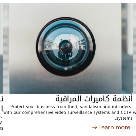
أنظمة كاميرات المراقبة
ا
Protect your business from theft, vandalism and intruders 
with our comprehensive video surveillance systems and CCTV 
w
 
systems. 
 
Learn more
. 