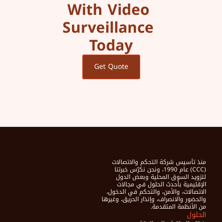
With Video 
Surveillance 
Today
Get Quote
منذ تأسيس شركة التحكم والاتصالات 
(CCC) عام 1990، ونحن نكرّس خبرتنا 
لتزويد السوق المحلية وبعض الدول 
الإقليمية بأحدث الحلول في مجالات 
الاتصالات، والأمن، والتحكم في الدخول، 
والحضور والانصراف، وإنذار الحريق، وغيرها 
من الأنظمة المتقدمة.
الحلول