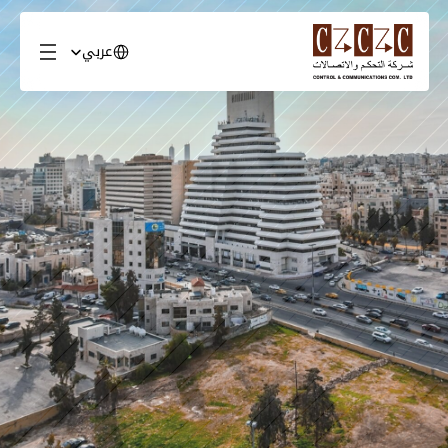
Select Language
عربي