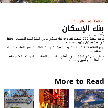
 نظام المراقبة عالي الدقة
بنك الإسكان
٠٥‏/١٢‏/٢٠٢٥
قامت شركة CCC بتنفيذ نظام مراقبة شبكي عالي الدقة لدعم العمليات الأمنية 
في عدة مرافق وفروع مصرفية.
يوفر النظام تغطية موثوقة، وإدارة مركزية، وبنية قابلة للتوسع لتلبية الاحتياجات 
المستقبلية.
ساهم الحل في تعزيز الوعي الأمني، وتحسين الاستجابة للحوادث، وتوفير بيئة 
أكثر أمانًا للموظفين والعملاء.
‹ مطار الملك حسين الدولي العقبه
شركه البوتاس العربيه ›
More to Read